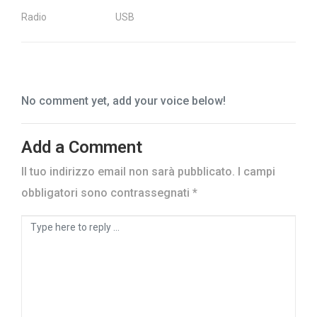
Radio
USB
No comment yet, add your voice below!
Add a Comment
Il tuo indirizzo email non sarà pubblicato.
I campi
obbligatori sono contrassegnati
*
Comment
*