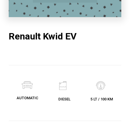
Renault Kwid EV
AUTOMATIC
DIESEL
5 LT / 100 KM