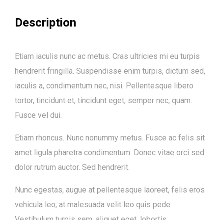
Description
Etiam iaculis nunc ac metus. Cras ultricies mi eu turpis
hendrerit fringilla. Suspendisse enim turpis, dictum sed,
iaculis a, condimentum nec, nisi. Pellentesque libero
tortor, tincidunt et, tincidunt eget, semper nec, quam.
Fusce vel dui.
Etiam rhoncus. Nunc nonummy metus. Fusce ac felis sit
amet ligula pharetra condimentum. Donec vitae orci sed
dolor rutrum auctor. Sed hendrerit.
Nunc egestas, augue at pellentesque laoreet, felis eros
vehicula leo, at malesuada velit leo quis pede.
Vestibulum turpis sem, aliquet eget, lobortis