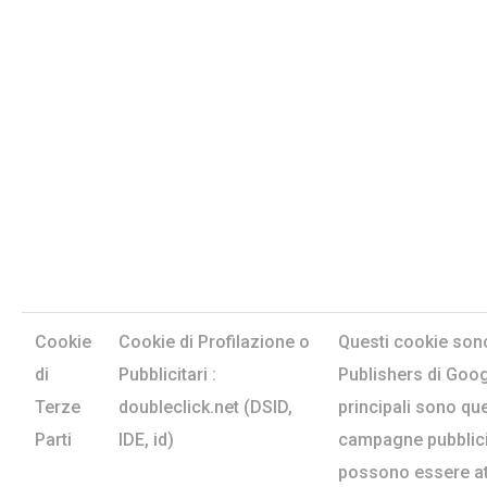
Cookie
Cookie di Profilazione o
Questi cookie sono
di
Pubblicitari :
Publishers di Google
Terze
doubleclick.net (DSID,
principali sono que
Parti
IDE, id)
campagne pubblicita
possono essere att