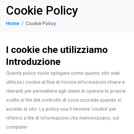
Cookie Policy
Home
Cookie Policy
I cookie che utilizziamo
Introduzione
Questa policy vuole spiegare come questo sito web
utilizza i cookie al fine di fornire informazioni chiare e
rilevanti per permettere agli utenti di operare le proprie
scelte ai fini del controllo di cosa succede quando si
accede al sito. La policy usa il termine ‘cookie’ per
riferirsi a file di informazioni che memorizzano, sul
computer