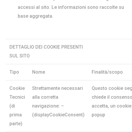
accessi al sito. Le informazioni sono raccolte su
base aggregata.
DETTAGLIO DEI COOKIE PRESENTI
SUL SITO
Tipo
Nome
Finalità/scopo
Cookie
Strettamente necessari
Questo cookie segn
Tecnici
alla corretta
chiede il consenso
(di
navigazione: –
accetta, un cookie
prima
(displayCookieConsent)
popup
parte)